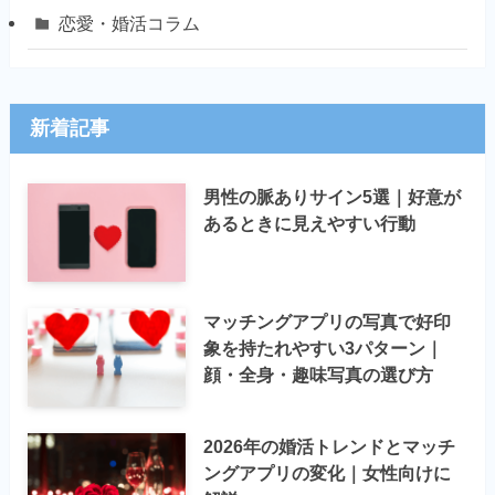
恋愛・婚活コラム
新着記事
男性の脈ありサイン5選｜好意が
あるときに見えやすい行動
マッチングアプリの写真で好印
象を持たれやすい3パターン｜
顔・全身・趣味写真の選び方
2026年の婚活トレンドとマッチ
ングアプリの変化｜女性向けに