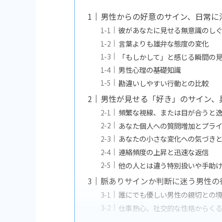
男性からの好意のサイン、日常に
彼があなたに見せる無意識のし
言葉よりも雄弁な態度の変化
「もしかして」と感じる瞬間の
男性心理の基礎知識
勘違いしやすい行動との比較
男性が見せる「好き」のサイン、
頻繁な視線、または目が合うと
あなた個人への質問増加とプラ
あなたの小さな変化への気づき
連絡頻度の上昇と迅速な返信
他の人とは違う特別扱いや手助
脈ありサインか判断に迷う男性の
誰にでも優しい男性の親切との
仕事熱心、社交的な性格からく