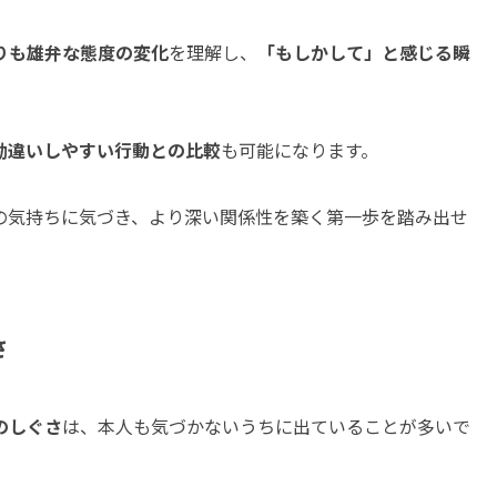
りも雄弁な態度の変化
を理解し、
「もしかして」と感じる瞬
勘違いしやすい行動との比較
も可能になります。
の気持ちに気づき、より深い関係性を築く第一歩を踏み出せ
さ
のしぐさ
は、本人も気づかないうちに出ていることが多いで