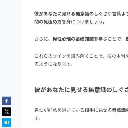
彼があなたに見せる無意識のしぐさ
や
言葉よ
間の見極め
方を身につけましょう。
さらに、
男性心理の基礎知識
を学ぶことで、
これらのサインを読み解くことで、彼の本当
るようになります。
彼があなたに見せる無意識のしぐ
男性が好意を抱いている相手に見せる
無意識
す。