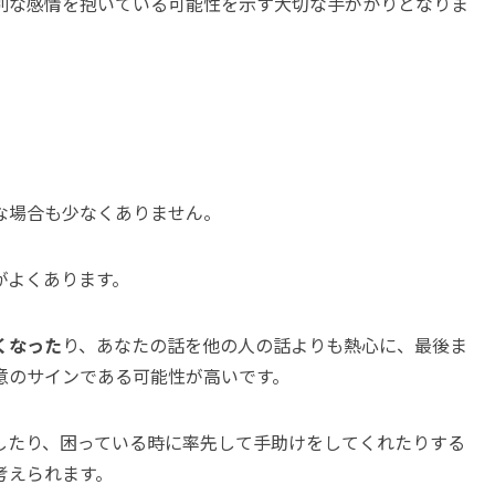
別な感情を抱いている可能性を示す大切な手がかりとなりま
な場合も少なくありません。
がよくあります。
くなった
り、あなたの話を他の人の話よりも熱心に、最後ま
意のサインである可能性が高いです。
したり、困っている時に率先して手助けをしてくれたりする
考えられます。