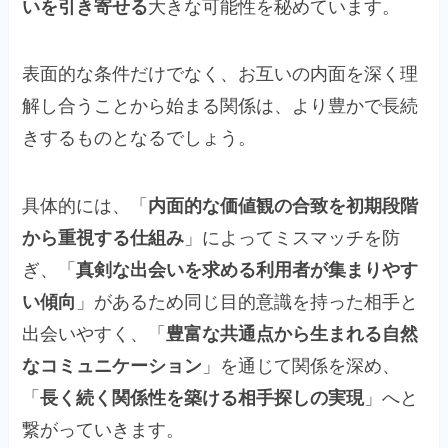
いを引き寄せる
大きな可能性を秘めています。
表面的な条件だけでなく、お互いの内面を深く理
解し合うことから始まる関係は、より豊かで長続
きするものとなるでしょう。
具体的には、「
内面的な価値観の合致を初期段階
から重視する仕組み
」によってミスマッチを防
ぎ、「
真剣な出会いを求める利用者が集まりやす
い傾向
」があるため同じ目的意識を持った相手と
出会いやすく、「
豊富な共通点から生まれる自然
なコミュニケーション
」を通じて関係を深め、
「
長く続く関係性を築ける相手探しの実現
」へと
繋がっていきます。