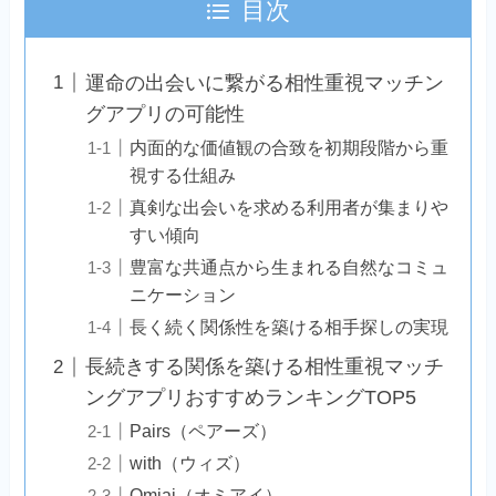
目次
運命の出会いに繋がる相性重視マッチン
グアプリの可能性
内面的な価値観の合致を初期段階から重
視する仕組み
真剣な出会いを求める利用者が集まりや
すい傾向
豊富な共通点から生まれる自然なコミュ
ニケーション
長く続く関係性を築ける相手探しの実現
長続きする関係を築ける相性重視マッチ
ングアプリおすすめランキングTOP5
Pairs（ペアーズ）
with（ウィズ）
Omiai（オミアイ）