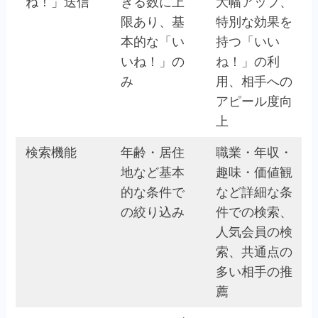
ね！」送信
きる数に上
大幅アップ、
限あり、基
特別な効果を
本的な「い
持つ「いい
いね！」の
ね！」の利
み
用、相手への
アピール度向
上
検索機能
年齢・居住
職業・年収・
地など基本
趣味・価値観
的な条件で
など詳細な条
の絞り込み
件での検索、
人気会員の検
索、共通点の
多い相手の推
薦