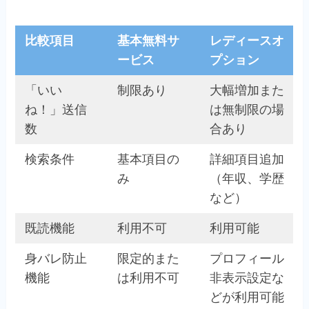
比較項目
基本無料サ
レディースオ
ービス
プション
「いい
制限あり
大幅増加また
ね！」送信
は無制限の場
数
合あり
検索条件
基本項目の
詳細項目追加
み
（年収、学歴
など）
既読機能
利用不可
利用可能
身バレ防止
限定的また
プロフィール
機能
は利用不可
非表示設定な
どが利用可能