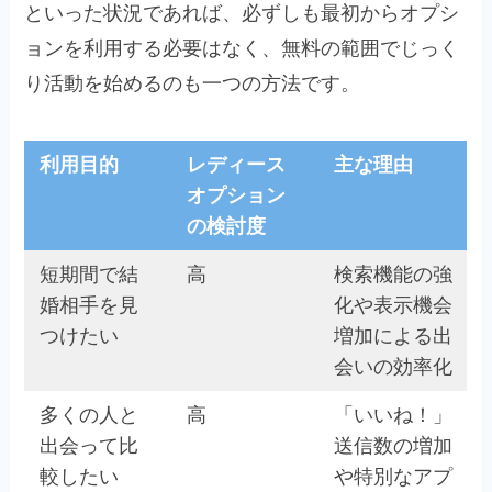
といった状況であれば、必ずしも最初からオプシ
ョンを利用する必要はなく、無料の範囲でじっく
り活動を始めるのも一つの方法です。
利用目的
レディース
主な理由
オプション
の検討度
短期間で結
高
検索機能の強
婚相手を見
化や表示機会
つけたい
増加による出
会いの効率化
多くの人と
高
「いいね！」
出会って比
送信数の増加
較したい
や特別なアプ