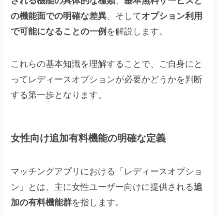
される機能の具体的な種類
、
基本無料サービスと
の機能面での明確な差異
、そして
オプション利用
で可能になることの一例
を解説します。
これらの基本知識を理解することで、ご自身にと
ってレディースオプションが必要かどうかを判断
する第一歩となります。
女性向け追加有料機能の明確な定義
マッチングアプリにおける「レディースオプショ
ン」とは、主に女性ユーザー向けに提供される
追
加の有料機能群
を指します。