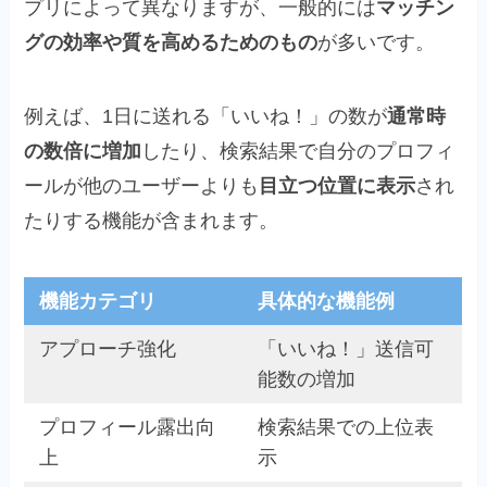
プリによって異なりますが、一般的には
マッチン
グの効率や質を高めるためのもの
が多いです。
例えば、1日に送れる「いいね！」の数が
通常時
の数倍に増加
したり、検索結果で自分のプロフィ
ールが他のユーザーよりも
目立つ位置に表示
され
たりする機能が含まれます。
機能カテゴリ
具体的な機能例
アプローチ強化
「いいね！」送信可
能数の増加
プロフィール露出向
検索結果での上位表
上
示