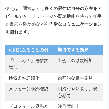
例えば、通常よりも
多くの異性に自分の存在をア
ピール
でき、メッセージの既読機能を使って相手
の反応を確かめながら
円滑なコミュニケーション
を図れます。
可能になることの例
期待できる効果
「いいね！」送信数
出会いの母数増加
増加
検索条件詳細化
効率的な相手発見
メッセージ既読確認
円滑なやり取り、安
心感向上
プロフィール優先表
注目度向上