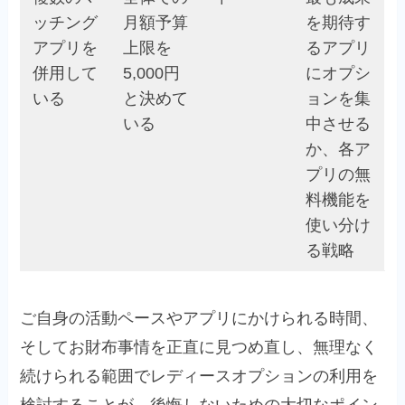
ッチング
月額予算
を期待す
アプリを
上限を
るアプリ
併用して
5,000円
にオプシ
いる
と決めて
ョンを集
いる
中させる
か、各ア
プリの無
料機能を
使い分け
る戦略
ご自身の活動ペースやアプリにかけられる時間、
そしてお財布事情を正直に見つめ直し、無理なく
続けられる範囲でレディースオプションの利用を
検討することが、後悔しないための大切なポイン