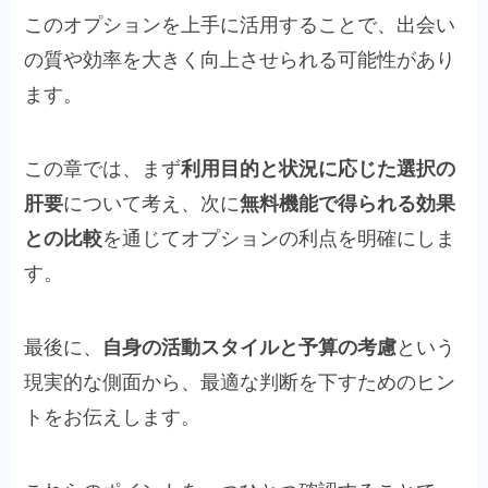
このオプションを上手に活用することで、出会い
の質や効率を大きく向上させられる可能性があり
ます。
この章では、まず
利用目的と状況に応じた選択の
肝要
について考え、次に
無料機能で得られる効果
との比較
を通じてオプションの利点を明確にしま
す。
最後に、
自身の活動スタイルと予算の考慮
という
現実的な側面から、最適な判断を下すためのヒン
トをお伝えします。