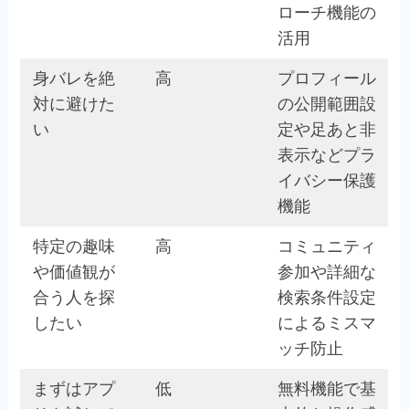
ローチ機能の
活用
身バレを絶
高
プロフィール
対に避けた
の公開範囲設
い
定や足あと非
表示などプラ
イバシー保護
機能
特定の趣味
高
コミュニティ
や価値観が
参加や詳細な
合う人を探
検索条件設定
したい
によるミスマ
ッチ防止
まずはアプ
低
無料機能で基