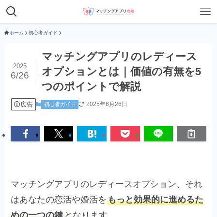
ホーム
初心者ガイド
マッチングアプリのレディース
2025
オプションとは｜価値の有無を5
6/26
つのポイントで解説
広告
2025年6月26日
初心者ガイド
マッチングアプリのレディースオプション、それ
はあなたの恋活や婚活を
もっと効果的に進めるた
めの一つの鍵
となります。